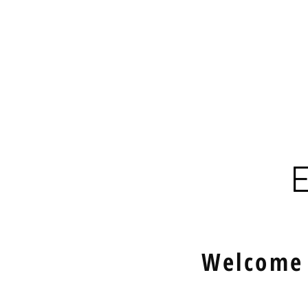
Aktuality
Domů
O nás
E
Welcome 