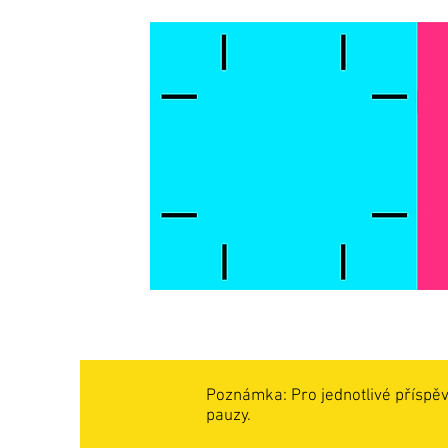
Poznámka: Pro jednotlivé příspěv
pauzy.