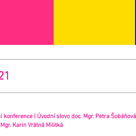
021
í konference | Úvodní slovo doc. Mgr. Petra Šobáňová, 
 Mgr. Karin Vrátná Militká