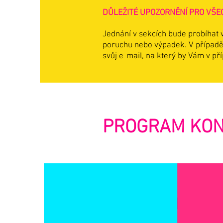
DŮLEŽITÉ UPOZORNĚNÍ PRO VŠE
Jednání v sekcích bude probíhat
poruchu nebo výpadek. V případě,
svůj e-mail, na který by Vám v př
PROGRAM KONF