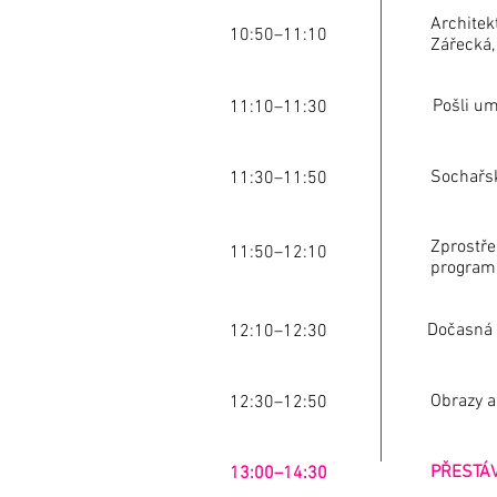
Architekt
10:50–11:10
Zářecká,
Pošli um
11:10–11:30
Sochařsk
11:30–11:50
Zprostře
11:50–12:10
programů
Dočasná 
12:10–12:30
Obrazy a
12:30–12:50
PŘESTÁ
13:00–14:30