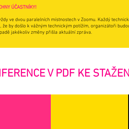
CHNY ÚČASTNÍKY!
 vždy ve dvou paralelních místnostech v Zoomu. Každý techni
 že by došlo k vážným technickým potížím, organizátoři budou
ípadě jakékoliv změny přišla aktuální zpráva.
ERENCE V PDF KE STAŽEN