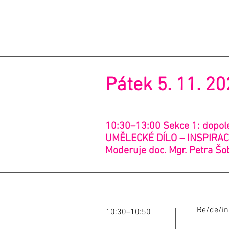
Pátek 5. 11. 2
10:30–13:00 Sekce 1: dopol
UMĚLECKÉ DÍLO – INSPIR
Moderuje doc. Mgr. Petra Šo
Re/de/in/
10:30–10:50