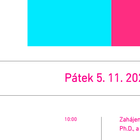
Pátek 5. 11. 2
Zahájen
10:00
Ph.D., a