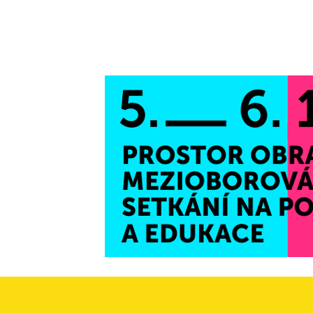
Aktuality
Domů
O nás