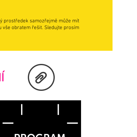
cký prostředek samozřejmě může mít
 vše obratem řešit. Sledujte prosím
Í