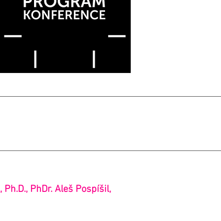
Ph.D., PhDr. Aleš Pospíšil,